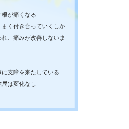
け根が痛くなる
うまく付き合っていくしか
われ、痛みが改善しないま
事に支障を来たしている
結局は変化なし