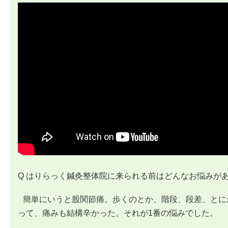
Q はりらっく鍼灸整体院に来られる前はどんなお悩みが
簡単にいうと股関節痛。歩くのとか、階段、段差、とに
って、痛みも結構辛かった。それが1番の悩みでした。