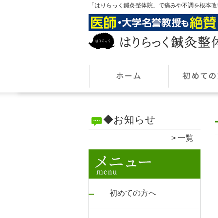
「はりらっく鍼灸整体院」で痛みや不調を根本改
◆お知らせ
一覧
初めての方へ