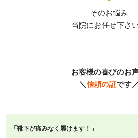
そのお悩み
当院にお任せ下さ
お客様の喜びのお
＼
信頼の証
です
「靴下が痛みなく履けます！」