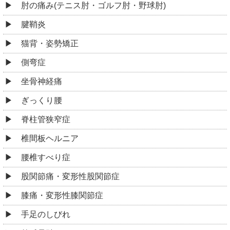
肘の痛み(テニス肘・ゴルフ肘・野球肘)
腱鞘炎
猫背・姿勢矯正
側弯症
坐骨神経痛
ぎっくり腰
脊柱管狭窄症
椎間板ヘルニア
腰椎すべり症
股関節痛・変形性股関節症
膝痛・変形性膝関節症
手足のしびれ