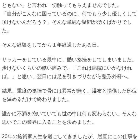
ともない」と言われ一切触ってもらえませんでした。
「自分がこんなに困っているのに、何でもう少し優しくして
頂けないんだろう？」そんな単純な疑問が湧くばかりでし
た。
そんな経験をしてから１年経過したある日。
サッカーをしている最中に、酷い捻挫をしてしまいました。
歩けないくらいの酷い痛みで、「これは病院にいかなけれ
ば。」と思い、翌日には足を引きづりながら整形外科へ。
結果、重度の捻挫で骨には異常が無く、湿布と損傷した部位
を温めるだけで終わりました。
誰かに不満を抱いていても世の中は何も変わらない。そんな
思いでこの業界に入ることを決めました。
20年の施術家人生を過ごしてきましたが、愚直にこの仕事を