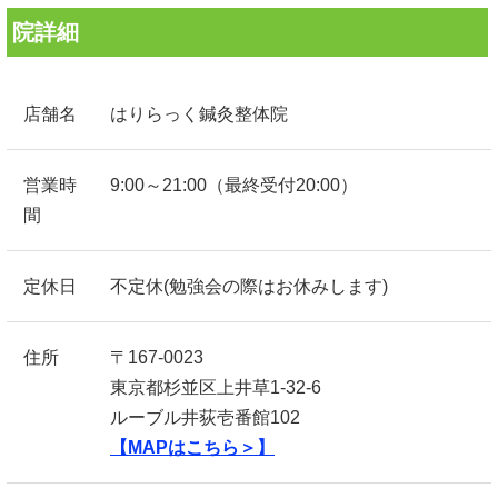
院詳細
店舗名
はりらっく鍼灸整体院
営業時
9:00～21:00（最終受付20:00）
間
定休日
不定休(勉強会の際はお休みします)
住所
〒167-0023
東京都杉並区上井草1-32-6
ルーブル井荻壱番館102
【MAPはこちら＞】