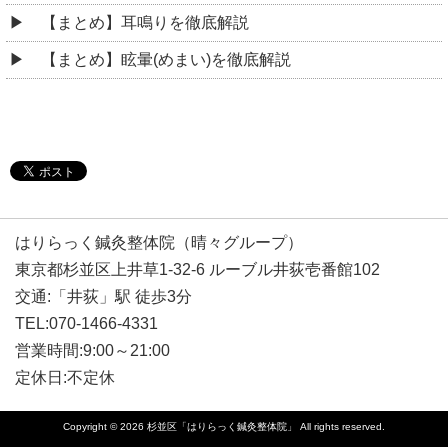
【まとめ】耳鳴りを徹底解説
【まとめ】眩暈(めまい)を徹底解説
はりらっく鍼灸整体院（晴々グループ）
東京都杉並区上井草1-32-6 ルーブル井荻壱番館102
交通:「井荻」駅 徒歩3分
TEL:070-1466-4331
営業時間:9:00～21:00
定休日:不定休
Copyright © 2026
杉並区「はりらっく鍼灸整体院」
All rights reserved.