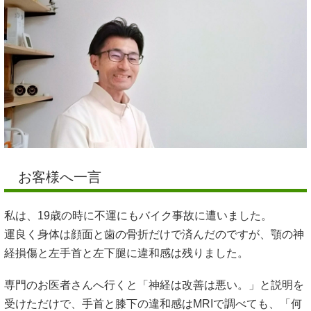
お客様へ一言
私は、19歳の時に不運にもバイク事故に遭いました。
運良く身体は顔面と歯の骨折だけで済んだのですが、顎の神
経損傷と左手首と左下腿に違和感は残りました。
専門のお医者さんへ行くと「神経は改善は悪い。」と説明を
受けただけで、手首と膝下の違和感はMRIで調べても、「何