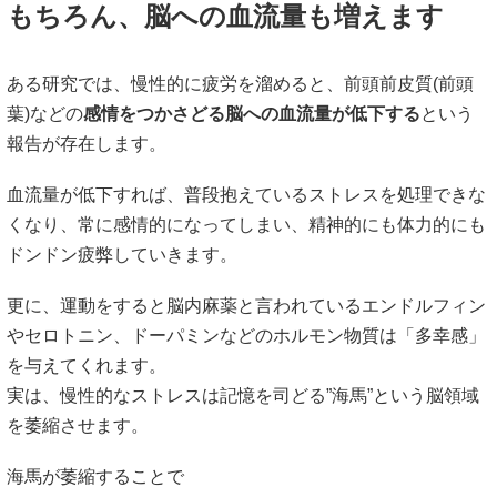
もちろん、脳への血流量も増えます
ある
研究
では、慢性的に疲労を溜めると、前頭前皮質(前頭
葉)などの
感情をつかさどる脳への血流量が低下する
という
報告が存在します。
血流量が低下すれば、普段抱えているストレスを処理できな
くなり、常に感情的になってしまい、精神的にも体力的にも
ドンドン疲弊していきます。
更に、運動をすると脳内麻薬と言われているエンドルフィン
やセロトニン、ドーパミンなどのホルモン物質は「多幸感」
を与えてくれます。
実は、慢性的なストレスは記憶を司どる”海馬”という脳領域
を萎縮させます。
海馬が萎縮することで