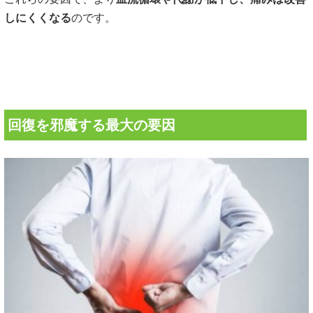
しにくくなる
のです。
回復を邪魔する最大の要因