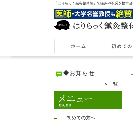
「はりらっく鍼灸整体院」で痛みや不調を根本改
◆お知らせ
一覧
初めての方へ