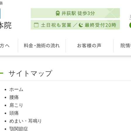
善
サイトマップ
ホーム
腰痛
肩こり
頭痛
めまい・耳鳴り
顎関節症